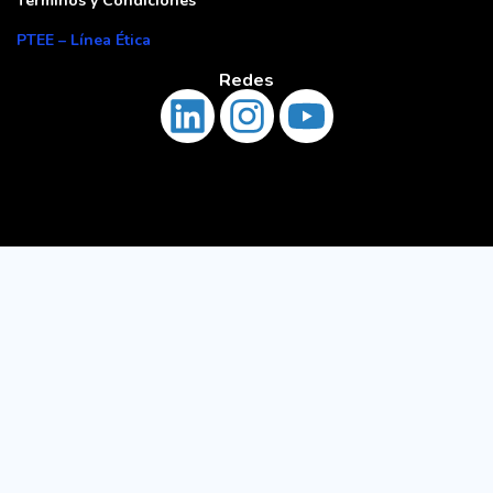
Términos y Condiciones
PTEE – Línea Ética
Redes