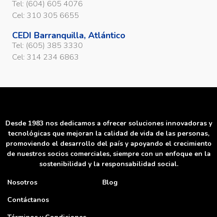
Tel: (604) 605 4076
Cel: 310 305 6655
CEDI Barranquilla, Atlántico
Tel: (605) 385 3330
Cel: 314 234 6863
Desde 1983 nos dedicamos a ofrecer soluciones innovadoras y
tecnológicas que mejoran la calidad de vida de las personas,
promoviendo el desarrollo del país y apoyando el crecimiento
de nuestros socios comerciales, siempre con un enfoque en la
sostenibilidad y la responsabilidad social.
Nosotros
Blog
Contáctanos